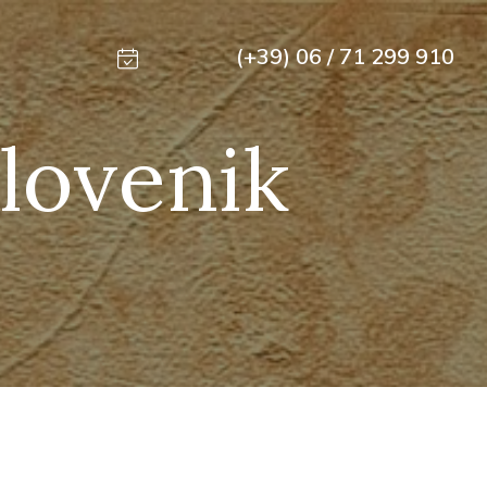
(+39) 06 / 71 299 910
Slovenik