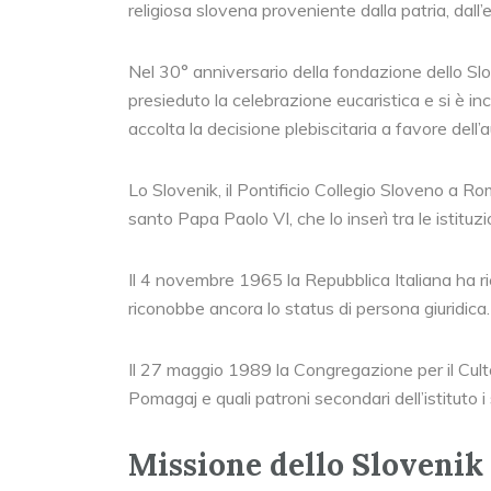
religiosa slovena proveniente dalla patria, dall’e
Nel 30° anniversario della fondazione dello Slo
presieduto la celebrazione eucaristica e si è in
accolta la decisione plebiscitaria a favore dell
Lo Slovenik, il Pontificio Collegio Sloveno a Ro
santo Papa Paolo VI, che lo inserì tra le istituzi
Il 4 novembre 1965 la Repubblica Italiana ha ric
riconobbe ancora lo status di persona giuridica.
Il 27 maggio 1989 la Congregazione per il Culto
Pomagaj e quali patroni secondari dell’istituto i
Missione dello Slovenik