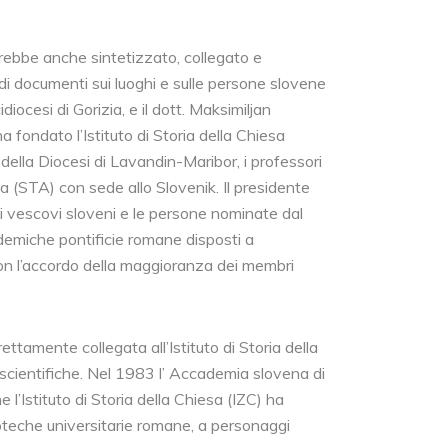
vrebbe anche sintetizzato, collegato e
di documenti sui luoghi e sulle persone slovene
diocesi di Gorizia, e il dott. Maksimiljan
ha fondato l’Istituto di Storia della Chiesa
della Diocesi di Lavandin-Maribor, i professori
a (STA) con sede allo Slovenik. Il presidente
i vescovi sloveni e le persone nominate dal
ademiche pontificie romane disposti a
 con l’accordo della maggioranza dei membri
rettamente collegata all’Istituto di Storia della
e scientifiche. Nel 1983 l’ Accademia slovena di
 l’Istituto di Storia della Chiesa (IZC) ha
lioteche universitarie romane, a personaggi