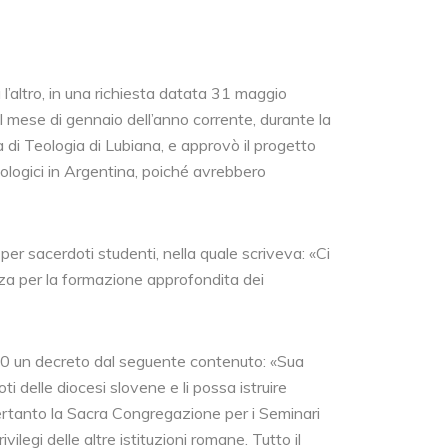
l’altro, in una richiesta datata 31 maggio
mese di gennaio dell’anno corrente, durante la
 di Teologia di Lubiana, e approvò il progetto
ologici in Argentina, poiché avrebbero
er sacerdoti studenti, nella quale scriveva: «Ci
nza per la formazione approfondita dei
0 un decreto dal seguente contenuto: «Sua
 delle diocesi slovene e li possa istruire
Pertanto la Sacra Congregazione per i Seminari
vilegi delle altre istituzioni romane. Tutto il