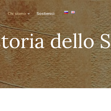
Chi siamo
Sostienici
toria dello 