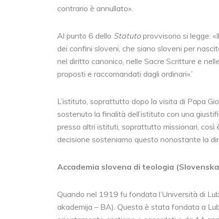
contrario è annullato».
Al punto 6 dello
Statuto
provvisorio si legge: «
dei confini sloveni, che siano sloveni per nascit
nel diritto canonico, nelle Sacre Scritture e nell
proposti e raccomandati dagli ordinari».’
L’istituto, soprattutto dopo la visita di Papa Gio
sostenuto la finalità dell’istituto con una gius
presso altri istituti, soprattutto missionari, co
decisione sosteniamo questo nonostante la dim
Accademia slovena di teologia (Slovenska
Quando nel 1919 fu fondata l’Università di L
akademija – BA). Questa è stata fondata a Lubi