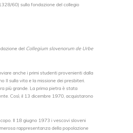
1328/60) sulla fondazione del collegio
ndazione del
Collegium slovenorum de Urbe
nviare anche i primi studenti provenienti dalla
 II sulla vita e la missione dei presbiteri.
ra più grande. La prima pietra è stata
ente. Così, il 13 dicembre 1970, acquistarono
scopo. Il 18 giugno 1973 i vescovi sloveni
a numerosa rappresentanza della popolazione